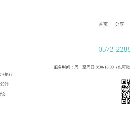
首页
分享
0572-228
服务时间：周一至周日 8:30-18:00（也
划+执行
意设计
建设