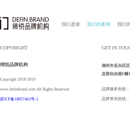
我们是谁
我们的案例
我们
COPYRIGHT
GET IN TOU
缔悦品牌机构
湖州市吴兴区区府
总部自由港E幢170
Copyright 2018-2019
品牌服务热线：057
www.definbrand.com All Rights Reserved
品牌资讯热线：173
苏ICP备18057463号-2