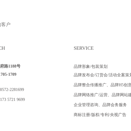
的客户
CH
SERVICE
路1188号
品牌形象/包装策划
5-1709
品牌发布会/订货会/活动全案策
品牌整合传播推广、品牌H5创
2-2281699
品牌网络推广/运营、品牌网站
 5721 9699
企业管理咨询、品牌会务服务
商标注册/版权/专利/央视广告