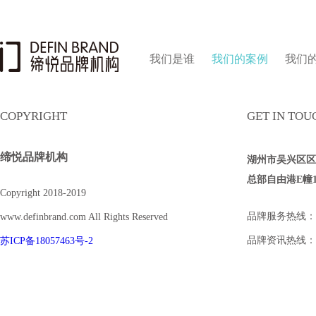
我们是谁
我们的案例
我们
COPYRIGHT
GET IN TOU
缔悦品牌机构
湖州市吴兴区区府
总部自由港E幢170
Copyright 2018-2019
品牌服务热线：057
www.definbrand.com All Rights Reserved
品牌资讯热线：173
苏ICP备18057463号-2