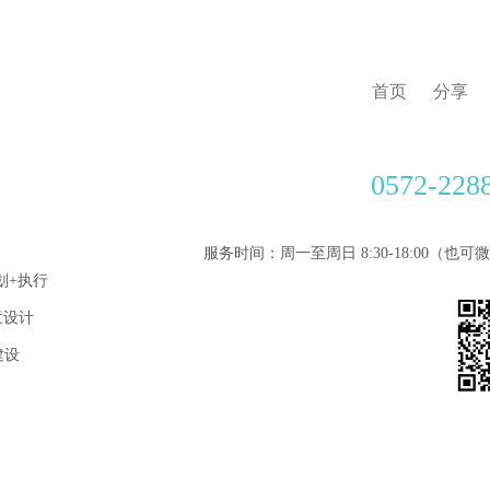
首页
分享
0572-228
服务时间：周一至周日 8:30-18:00（也
划+执行
意设计
建设