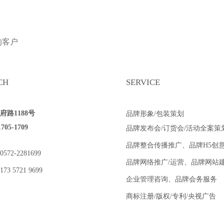
的客户
CH
SERVICE
路1188号
品牌形象/包装策划
5-1709
品牌发布会/订货会/活动全案策
品牌整合传播推广、品牌H5创
2-2281699
品牌网络推广/运营、品牌网站
 5721 9699
企业管理咨询、品牌会务服务
商标注册/版权/专利/央视广告